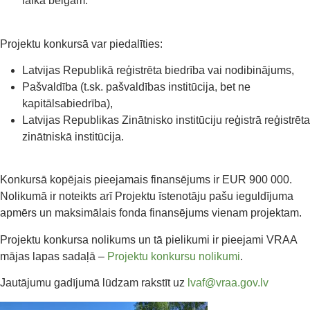
laika beigām.
Projektu konkursā var piedalīties:
Latvijas Republikā reģistrēta biedrība vai nodibinājums,
Pašvaldība (t.sk. pašvaldības institūcija, bet ne
kapitālsabiedrība),
Latvijas Republikas Zinātnisko institūciju reģistrā reģistrēta
zinātniskā institūcija.
Konkursā kopējais pieejamais finansējums ir EUR 900 000.
Nolikumā ir noteikts arī Projektu īstenotāju pašu ieguldījuma
apmērs un maksimālais fonda finansējums vienam projektam.
Projektu konkursa nolikums un tā pielikumi ir pieejami VRAA
mājas lapas sadaļā –
Projektu konkursu nolikumi
.
Jautājumu gadījumā lūdzam rakstīt uz
lvaf@vraa.gov.lv