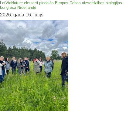
LatViaNature eksperti piedalās Eiropas Dabas aizsardzības bioloģijas
kongresā Nīderlandē
2026. gada 16. jūlijs