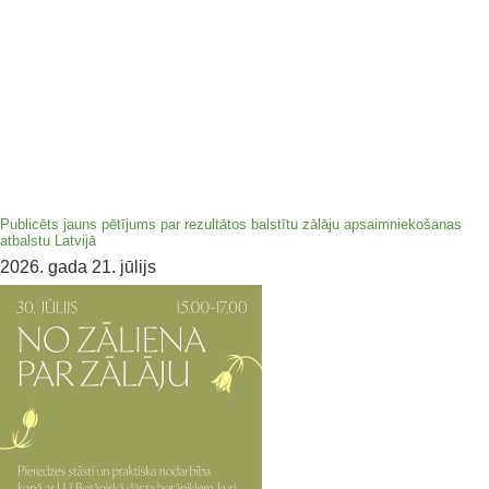
Publicēts jauns pētījums par rezultātos balstītu zālāju apsaimniekošanas
atbalstu Latvijā
2026. gada 21. jūlijs