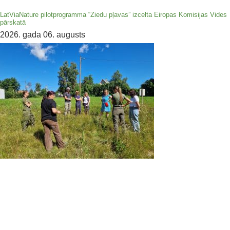
LatViaNature pilotprogramma “Ziedu pļavas” izcelta Eiropas Komisijas Vides
pārskatā
2026. gada 06. augusts