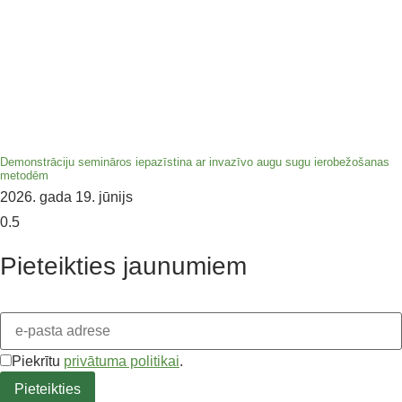
Demonstrāciju semināros iepazīstina ar invazīvo augu sugu ierobežošanas
metodēm
2026. gada 19. jūnijs
Pieteikties jaunumiem
Piekrītu
privātuma politikai
.