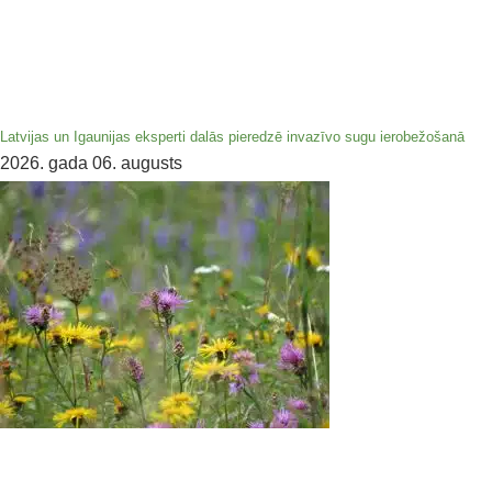
Latvijas un Igaunijas eksperti dalās pieredzē invazīvo sugu ierobežošanā
2026. gada 06. augusts