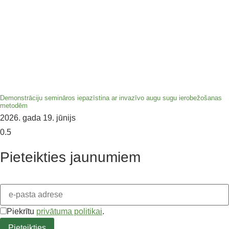
Demonstrāciju semināros iepazīstina ar invazīvo augu sugu ierobežošanas
metodēm
2026. gada 19. jūnijs
Pieteikties jaunumiem
Piekrītu
privātuma politikai
.