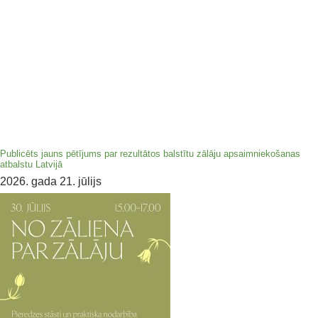
Publicēts jauns pētījums par rezultātos balstītu zālāju apsaimniekošanas
atbalstu Latvijā
2026. gada 21. jūlijs