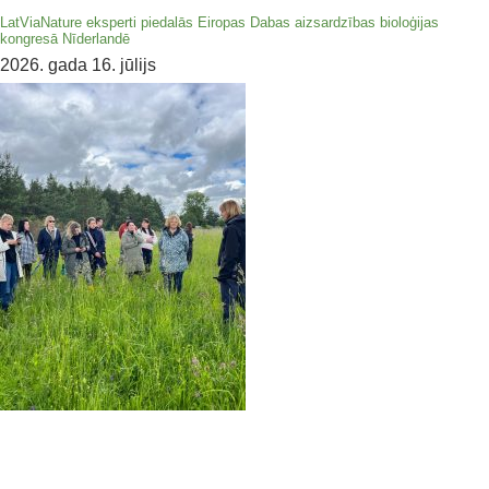
LatViaNature eksperti piedalās Eiropas Dabas aizsardzības bioloģijas
kongresā Nīderlandē
2026. gada 16. jūlijs