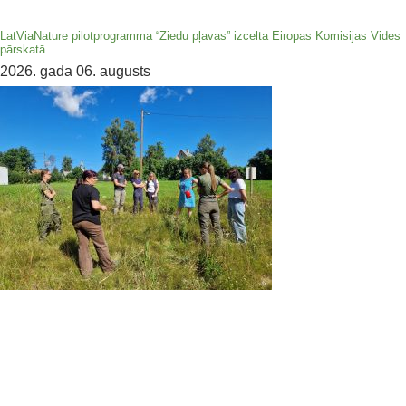
LatViaNature pilotprogramma “Ziedu pļavas” izcelta Eiropas Komisijas Vides
pārskatā
2026. gada 06. augusts