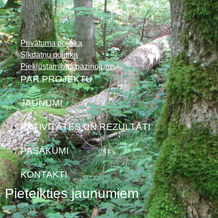
Privātuma politika
Sīkdatņu politika
Piekļūstamības paziņojums
PAR PROJEKTU
JAUNUMI
AKTIVITĀTES UN REZULTĀTI
PASĀKUMI
KONTAKTI
Pieteikties jaunumiem