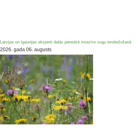
Latvijas un Igaunijas eksperti dalās pieredzē invazīvo sugu ierobežošanā
2026. gada 06. augusts