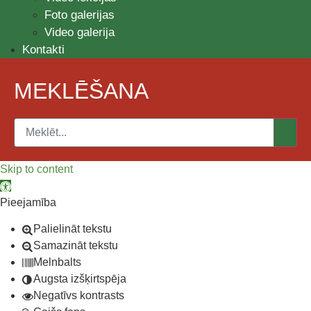
Foto galerijas
Video galerija
Kontakti
MEKLĒŠANA
Skip to content
Open toolbar
Pieejamība
Palielināt tekstu
Samazināt tekstu
Melnbalts
Augsta izšķirtspēja
Negatīvs kontrasts