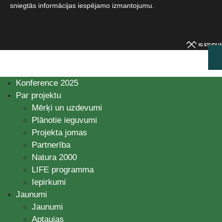
sniegtās informācijas iespējamo izmantojumu.​
Konference 2025
Par projektu
Mērķi un uzdevumi
Plānotie ieguvumi
Projekta jomas
Partnerība
Natura 2000
LIFE programma
Iepirkumi
Jaunumi
Jaunumi
Aptaujas