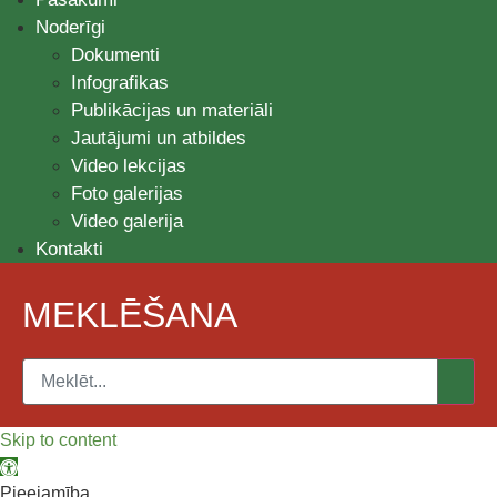
Noderīgi
Dokumenti
Infografikas
Publikācijas un materiāli
Jautājumi un atbildes
Video lekcijas
Foto galerijas
Video galerija
Kontakti
MEKLĒŠANA
Skip to content
Open toolbar
Pieejamība