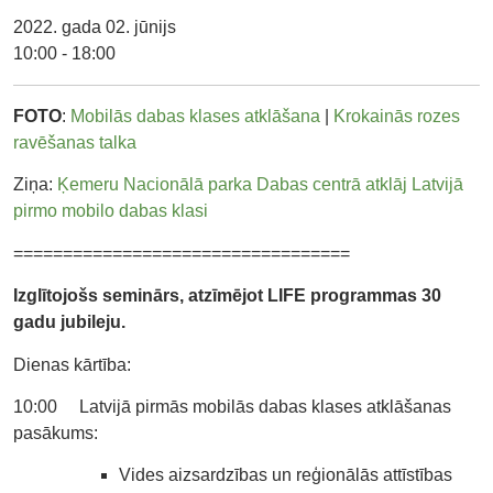
2022. gada 02. jūnijs
10:00 - 18:00
FOTO
:
Mobilās dabas klases atklāšana
|
Krokainās rozes
ravēšanas talka
Ziņa:
Ķemeru Nacionālā parka Dabas centrā atklāj Latvijā
pirmo mobilo dabas klasi
==================================
Izglītojošs seminārs, atzīmējot LIFE programmas 30
gadu jubileju.
Dienas kārtība:
10:00 Latvijā pirmās mobilās dabas klases atklāšanas
pasākums:
Vides aizsardzības un reģionālās attīstības