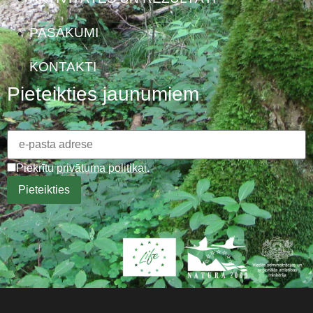
PASĀKUMI
KONTAKTI
Pieteikties jaunumiem
Piekrītu
privātuma politikai
.