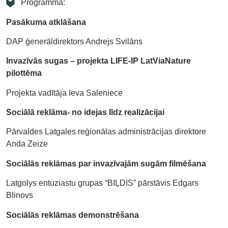
Programmā:
Pasākuma atklāšana
DAP ģenerāldirektors Andrejs Svilāns
Invazīvās sugas – projekta LIFE-IP LatViaNature
pilottēma
Projekta vadītāja Ieva Saleniece
Sociālā reklāma- no idejas līdz realizācijai
Pārvaldes Latgales reģionālas administrācijas direktore
Anda Zeize
Sociālās reklāmas par invazīvajām sugām filmēšana
Latgolys entuziastu grupas “BIĻDIS” pārstāvis Edgars
Blinovs
Sociālās reklāmas demonstrēšana