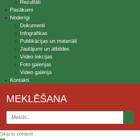
Rezultāti
Pasākumi
Noderīgi
Dokumenti
Infografikas
Publikācijas un materiāli
Jautājumi un atbildes
Video lekcijas
Foto galerijas
Video galerija
Kontakti
MEKLĒŠANA
Skip to content