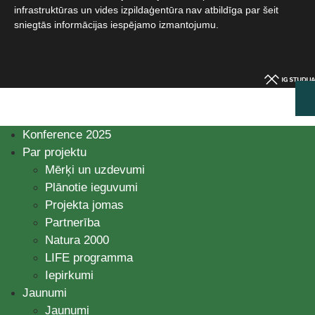
infrastruktūras un vides izpildaģentūra nav atbildīga par šeit
sniegtās informācijas iespējamo izmantojumu.​
Konference 2025
Par projektu
Mērķi un uzdevumi
Plānotie ieguvumi
Projekta jomas
Partnerība
Natura 2000
LIFE programma
Iepirkumi
Jaunumi
Jaunumi