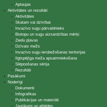
Aptaujas
Aktivitātes un rezultāti
Aktivitātes
Skatam vai dzīvībai
Invazīvo sugu pārvaldnieks
Biotopu un sugu aizsardzības mērķi
Ziedu pļavas
Dzīvais mežs
Invazīvo sugu ierobežošanas teritorijas
Ilgtspējīga meža apsaimniekošana
Slēpņošanas sērija
Rezultāti
Pasākumi
Noderīgi
Dokumenti
Infografikas
Publikācijas un materiāli
Jautājumi un atbildes