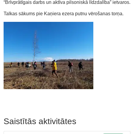
“Brīvprātīgais darbs un aktīva pilsoniskā līdzdalība” ietvaros.
Talkas sākums pie Kaņiera ezera putnu vērošanas torņa.
Saistītās aktivitātes