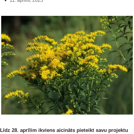
11. aprīlis, 2023
Līdz 28. aprīlim ikviens aicināts pieteikt savu projektu