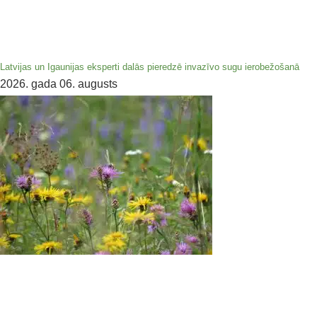
Latvijas un Igaunijas eksperti dalās pieredzē invazīvo sugu ierobežošanā
2026. gada 06. augusts