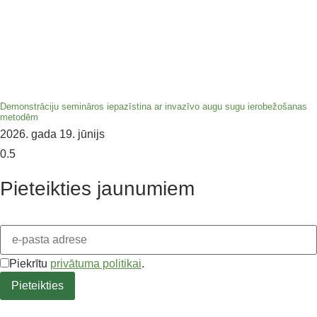
Demonstrāciju semināros iepazīstina ar invazīvo augu sugu ierobežošanas
metodēm
2026. gada 19. jūnijs
Pieteikties jaunumiem
Piekrītu
privātuma politikai
.