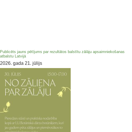
Publicēts jauns pētījums par rezultātos balstītu zālāju apsaimniekošanas
atbalstu Latvijā
2026. gada 21. jūlijs