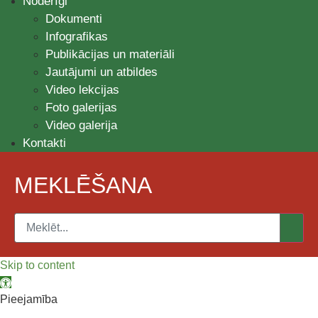
Noderīgi
Dokumenti
Infografikas
Publikācijas un materiāli
Jautājumi un atbildes
Video lekcijas
Foto galerijas
Video galerija
Kontakti
MEKLĒŠANA
Skip to content
Open toolbar
Pieejamība