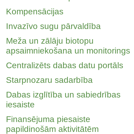
Kompensācijas
Invazīvo sugu pārvaldība
Meža un zālāju biotopu
apsaimniekošana un monitorings
Centralizēts dabas datu portāls
Starpnozaru sadarbība
Dabas izglītība un sabiedrības
iesaiste
Finansējuma piesaiste
papildinošām aktivitātēm